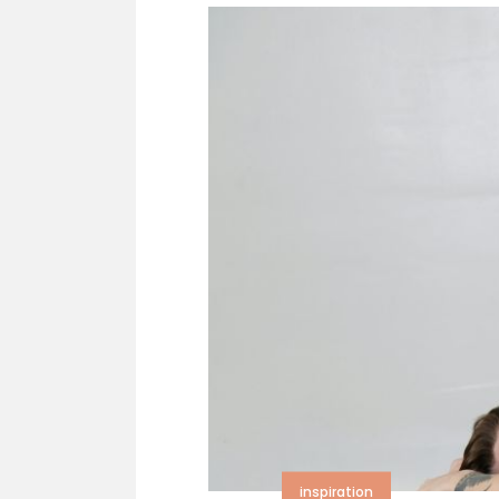
inspiration