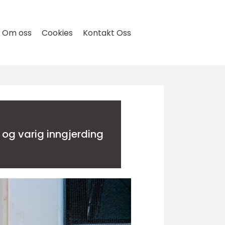
Om oss
Cookies
Kontakt Oss
g og varig inngjerding