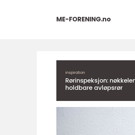
ME-FORENING.
no
inspiration
Rørinspeksjon: nøkkelen
holdbare avløpsrør