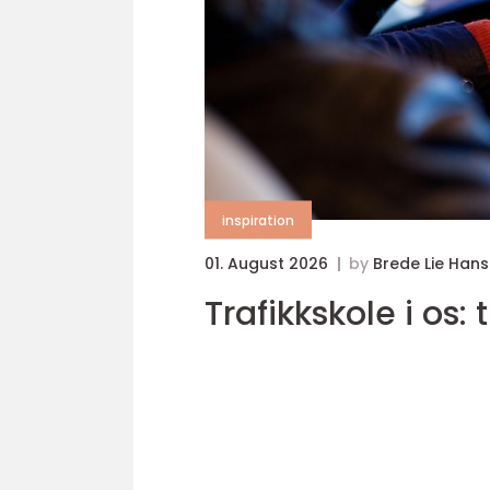
inspiration
01. August 2026
by
Brede Lie Han
Trafikkskole i os: 