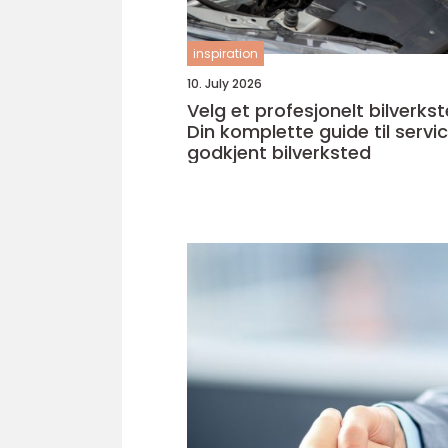
inspiration
10. July 2026
Velg et profesjonelt bilverkst
Din komplette guide til servi
godkjent bilverksted