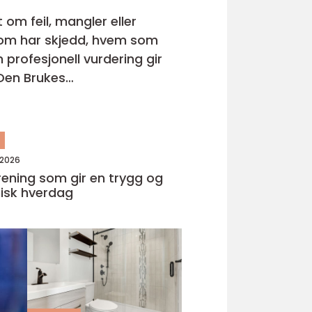
om feil, mangler eller
a som har skjedd, hvem som
profesjonell vurdering gir
n
 2026
ening som gir en trygg og
isk hverdag