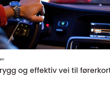
sen
trygg og effektiv vei til førerkor