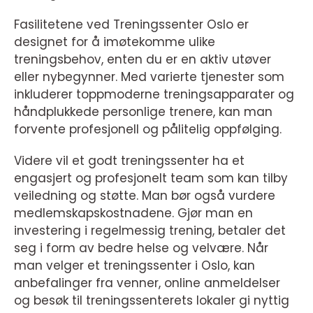
Fasilitetene ved Treningssenter Oslo er
designet for å imøtekomme ulike
treningsbehov, enten du er en aktiv utøver
eller nybegynner. Med varierte tjenester som
inkluderer toppmoderne treningsapparater og
håndplukkede personlige trenere, kan man
forvente profesjonell og pålitelig oppfølging.
Videre vil et godt treningssenter ha et
engasjert og profesjonelt team som kan tilby
veiledning og støtte. Man bør også vurdere
medlemskapskostnadene. Gjør man en
investering i regelmessig trening, betaler det
seg i form av bedre helse og velvære. Når
man velger et treningssenter i Oslo, kan
anbefalinger fra venner, online anmeldelser
og besøk til treningssenterets lokaler gi nyttig