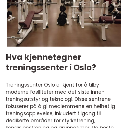
Hva kjennetegner
treningssenter i Oslo?
Treningssenter Oslo er kjent for å tilby
moderne fasiliteter med det siste innen
treningsutstyr og teknologi. Disse sentrene
fokuserer på å gi medlemmene en helhetlig
treningsopplevelse, inkludert tilgang til
dedikerte områder for styrketrening,
kondisjonstrening og gruppetimer. De beste