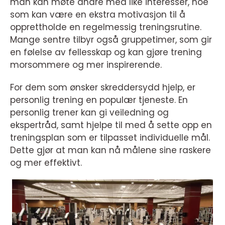
man kan møte andre med like interesser, noe
som kan være en ekstra motivasjon til å
opprettholde en regelmessig treningsrutine.
Mange sentre tilbyr også gruppetimer, som gir
en følelse av fellesskap og kan gjøre trening
morsommere og mer inspirerende.
For dem som ønsker skreddersydd hjelp, er
personlig trening en populær tjeneste. En
personlig trener kan gi veiledning og
ekspertråd, samt hjelpe til med å sette opp en
treningsplan som er tilpasset individuelle mål.
Dette gjør at man kan nå målene sine raskere
og mer effektivt.