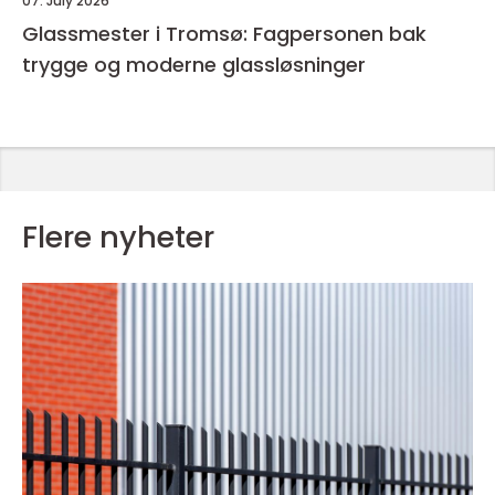
07. July 2026
Glassmester i Tromsø: Fagpersonen bak
trygge og moderne glassløsninger
Flere nyheter