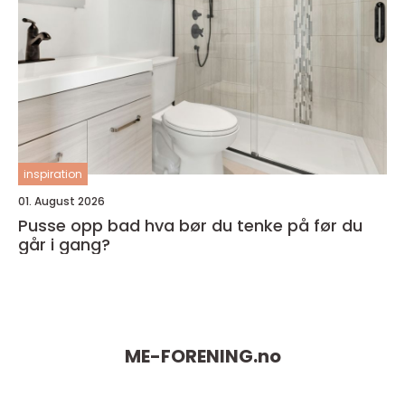
inspiration
01. August 2026
Pusse opp bad hva bør du tenke på før du
går i gang?
ME-FORENING.
no