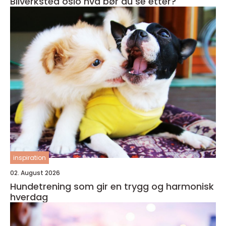
Bilverksted oslo hva bør du se etter?
inspiration
02. August 2026
Hundetrening som gir en trygg og harmonisk
hverdag