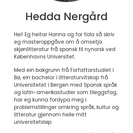
Hedda Nergård
Hei! Eg heitar Hanna og for tida så skriv
eg masteroppgåve om å omsetja
skjønlitteratur frå spansk til nynorsk ved
Københavns Universitet.
Med ein bakgrunn frå Forfattarstudiet i
Bø, ein bachelor i litteraturvitskap frå
Universitetet i Bergen med Spansk språk
og latin-amerikastudier som tileggsfag,
har eg kunna fordypa meg i
problemstillinger omkring språk, kultur og
litteratur gjennom heile mitt
universitetsløp.