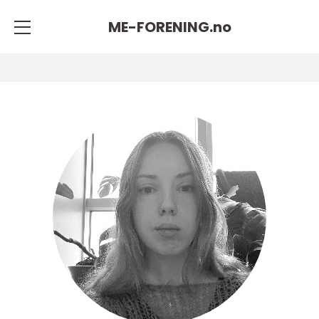
ME-FORENING.
no