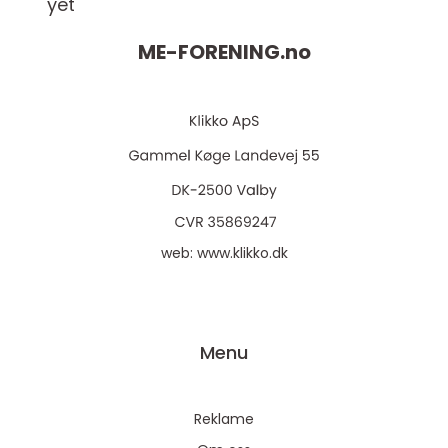
yet
ME-FORENING.
no
web:
www.klikko.dk
Menu
Reklame