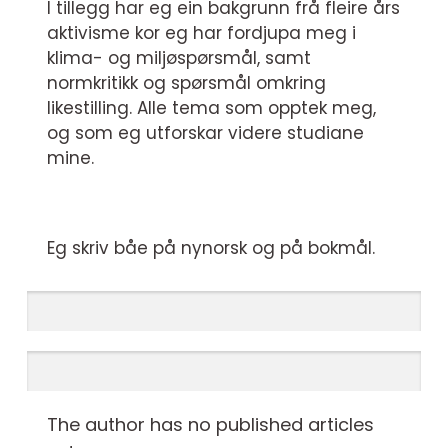
I tillegg har eg ein bakgrunn frå fleire års
aktivisme kor eg har fordjupa meg i
klima- og miljøspørsmål, samt
normkritikk og spørsmål omkring
likestilling. Alle tema som opptek meg,
og som eg utforskar videre studiane
mine.
Eg skriv båe på nynorsk og på bokmål.
The author has no published articles