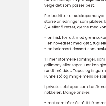
velge det som passer best.
For bedrifter er selskapsmenyer
større anledninger som jubileer,
3, 4 eller 5 retter, gjerne med k
– en frisk forrett med grønnsaker, 
– en hovedrett med kjøtt, fugl ell
– en balansert dessert som avslu
Til mer uformelle samlinger, som
grillmeny eller tapas. Her kan gj
rundt måltidet. Tapas og fingerm
kunne stå og mingle mens de spis
I private selskaper som konfirmasj
nøkkelen. Mange ønsker:
– mat som tåler å stå litt fremm