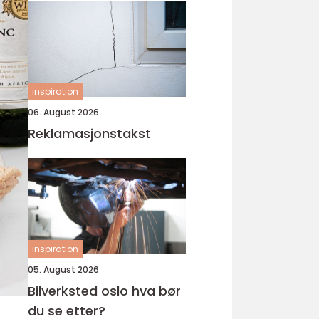
inspiration
06. August 2026
Reklamasjonstakst
inspiration
05. August 2026
Bilverksted oslo hva bør
du se etter?