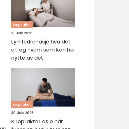
inspiration
31. July 2026
Lymfedrenasje hva det
er, og hvem som kan ha
nytte av det
inspiration
30. July 2026
Kiropraktor oslo når
kan