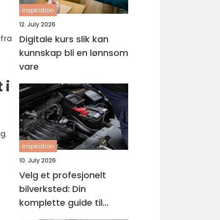
inspiration
12. July 2026
Digitale kurs slik kan
 fra
kunnskap bli en lønnsom
vare
 i
g.
inspiration
10. July 2026
Velg et profesjonelt
bilverksted: Din
komplette guide til
service hos godkjent