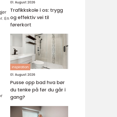
01. August 2026
Trafikkskole i os: trygg
gjør
og effektiv vei til
r. En
førerkort
inspiration
01. August 2026
Pusse opp bad hva bør
du tenke på før du går i
or
gang?