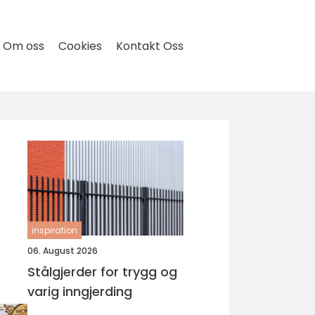
Om oss
Cookies
Kontakt Oss
inspiration
06. August 2026
Stålgjerder for trygg og
varig inngjerding