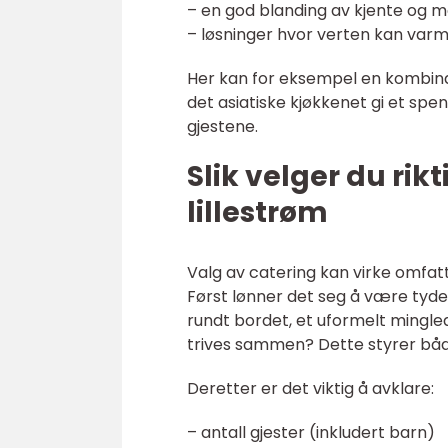
– en god blanding av kjente og 
– løsninger hvor verten kan varm
Her kan for eksempel en kombinas
det asiatiske kjøkkenet gi et spe
gjestene.
Slik velger du rik
lillestrøm
Valg av catering kan virke omfat
Først lønner det seg å være tyde
rundt bordet, et uformelt mingle
trives sammen? Dette styrer bå
Deretter er det viktig å avklare:
– antall gjester (inkludert barn)