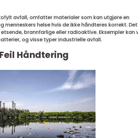
ikofylt avfall, omfatter materialer som kan utgjøre en
og menneskers helse hvis de ikke håndteres korrekt. Det
e, etsende, brannfarlige eller radioaktive. Eksempler kan
atterier, og visse typer industrielle avfall.
Feil Håndtering