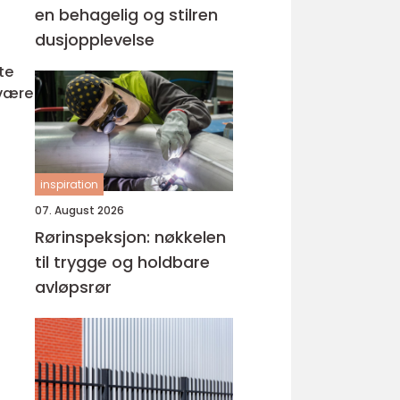
en behagelig og stilren
dusjopplevelse
te
 være
inspiration
07. August 2026
Rørinspeksjon: nøkkelen
til trygge og holdbare
avløpsrør