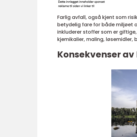
Farlig avfall, også kjent som ris
betydelig fare for både miljøet 
inkluderer stoffer som er giftig
kjemikalier, maling, løsemidler, b
Konsekvenser av 