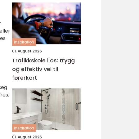
r
eller
res
inspiration
01. August 2026
Trafikkskole i os: trygg
og effektiv vei til
førerkort
seg
res.
inspiration
01. August 2026