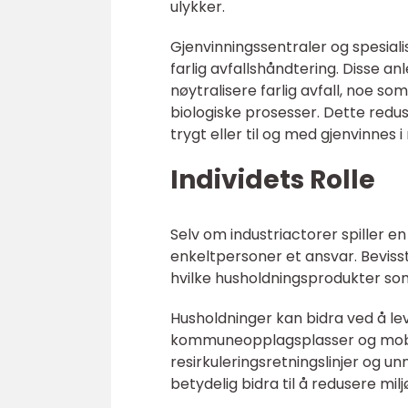
ulykker.
Gjenvinningssentraler og spesiali
farlig avfallshåndtering. Disse a
nøytralisere farlig avfall, noe so
biologiske prosesser. Dette redus
trygt eller til og med gjenvinnes i 
Individets Rolle
Selv om industriactorer spiller en 
enkeltpersoner et ansvar. Bevisst
hvilke husholdningsprodukter som 
Husholdninger kan bidra ved å lev
kommuneopplagsplasser og mobil
resirkuleringsretningslinjer og un
betydelig bidra til å redusere mil