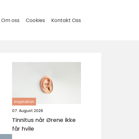
Om oss
Cookies
Kontakt Oss
inspiration
07. August 2026
Tinnitus når Ørene ikke
får hvile