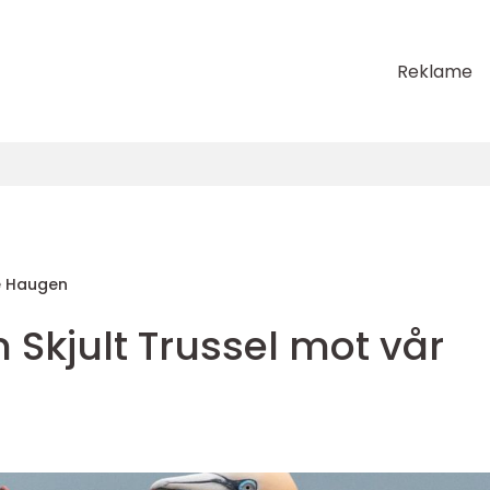
Reklame
e Haugen
En Skjult Trussel mot vår