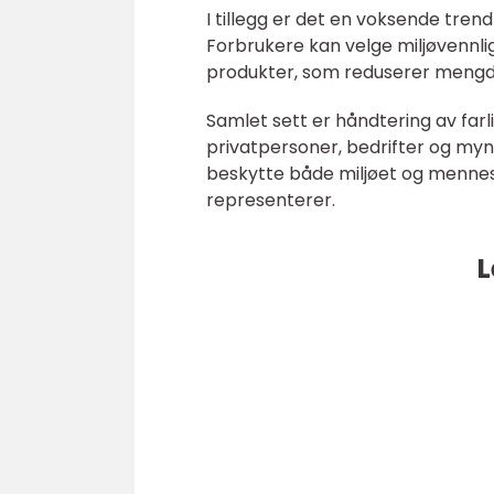
I tillegg er det en voksende tren
Forbrukere kan velge miljøvennlig
produkter, som reduserer mengde
Samlet sett er håndtering av far
privatpersoner, bedrifter og mynd
beskytte både miljøet og mennes
representerer.
L