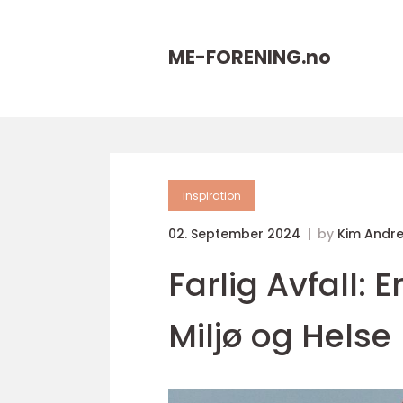
ME-FORENING.
no
inspiration
02. September 2024
by
Kim Andr
Farlig Avfall: 
Miljø og Helse