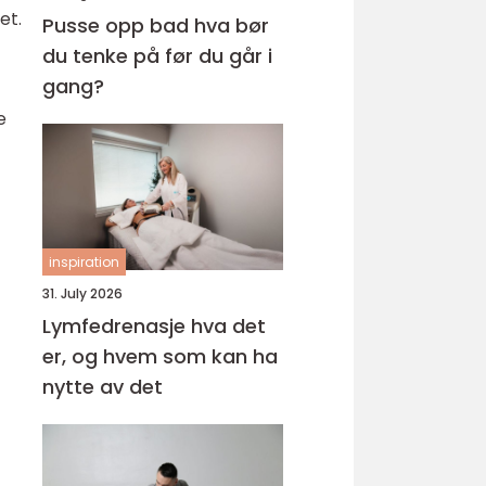
et.
Pusse opp bad hva bør
du tenke på før du går i
gang?
e
inspiration
31. July 2026
Lymfedrenasje hva det
er, og hvem som kan ha
nytte av det