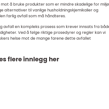
d mot å bruke produkter som er mindre skadelige for miljø
e alternativer til vanlige husholdningskjemikalier og
n farlig avfall som må håndteres.
lig avfall en kompleks prosess som krever innsats fra båd
igheter. Ved å følge riktige prosedyrer og regler kan vi
kers helse mot de mange farene dette avfallet
es flere innlegg her