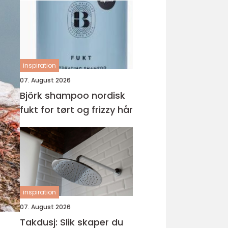
inspiration
07. August 2026
Björk shampoo nordisk
fukt for tørt og frizzy hår
inspiration
07. August 2026
Takdusj: Slik skaper du