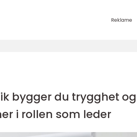
Reklame
lik bygger du trygghet og
r i rollen som leder