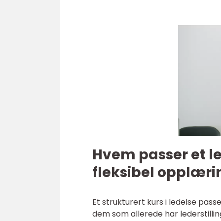
Hvem passer et le
fleksibel opplæri
Et strukturert kurs i ledelse pas
dem som allerede har lederstillin