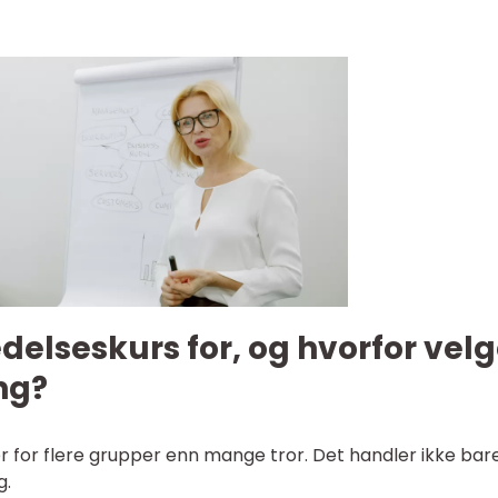
delseskurs for, og hvorfor vel
ng?
ser for flere grupper enn mange tror. Det handler ikke ba
g.