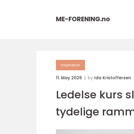
ME-FORENING.
no
inspiration
11. May 2026
by
Ida Kristoffersen
Ledelse kurs s
tydelige ramme