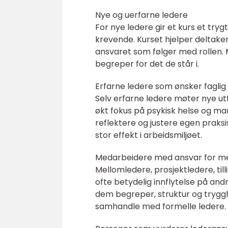
Nye og uerfarne ledere
For nye ledere gir et kurs et tr
krevende. Kurset hjelper deltaker
ansvaret som følger med rollen. M
begreper for det de står i.
Erfarne ledere som ønsker faglig 
Selv erfarne ledere møter nye utf
økt fokus på psykisk helse og mang
reflektere og justere egen praksis
stor effekt i arbeidsmiljøet.
Medarbeidere med ansvar for men
Mellomledere, prosjektledere, til
ofte betydelig innflytelse på andr
dem begreper, struktur og trygghe
samhandle med formelle ledere.