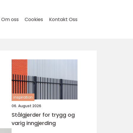
Om oss
Cookies
Kontakt Oss
inspiration
06. August 2026
Stålgjerder for trygg og
varig inngjerding