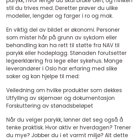
parykk, hvor lenge du skal bruke den, og hvilken
stil du trives med. Deretter prøver du ulike
modeller, lengder og farger i ro og mak.
En viktig del av bildet er økonomi. Personer
som mister hår på grunn av sykdom eller
behandling kan ha rett til støtte fra NAV til
parykk eller hodeplagg. Stønaden forutsetter
legeerklæring fra lege eller sykehus. Mange
leverandører i Oslo har erfaring med slike
saker og kan hjelpe til med:
Veiledning om hvilke produkter som dekkes
Utfylling av skjemaer og dokumentasjon
Forskuttering av stønadsbeløpet
Når du velger parykk, lønner det seg også å
tenke praktisk. Hvor aktiv er hverdagen? Trener
du mye? Jobber du i et varmt miljø? Alt dette