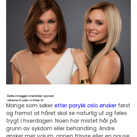
Mange som søker
etter parykk oslo ønsker
først
og fremst at håret skal se naturlig ut og føles
trygt i hverdagen. Noen har mistet hår på
grunn av sykdom eller behandling. Andre
ønsker mer volum, annen frisyre eller en pause