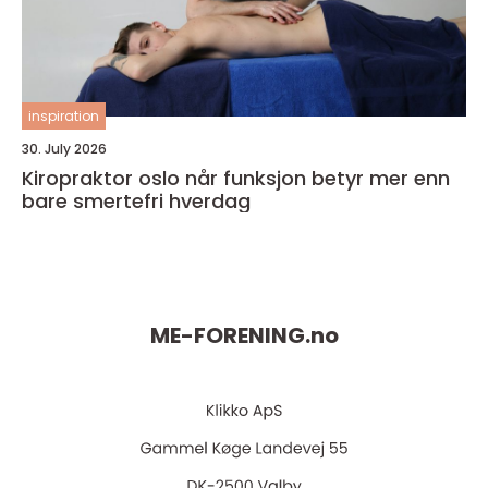
inspiration
30. July 2026
Kiropraktor oslo når funksjon betyr mer enn
bare smertefri hverdag
ME-FORENING.
no