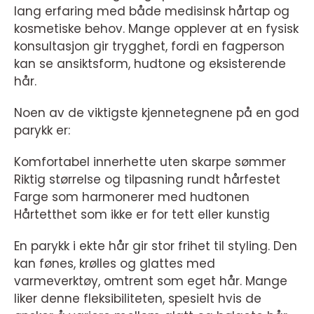
lang erfaring med både medisinsk hårtap og
kosmetiske behov. Mange opplever at en fysisk
konsultasjon gir trygghet, fordi en fagperson
kan se ansiktsform, hudtone og eksisterende
hår.
Noen av de viktigste kjennetegnene på en god
parykk er:
Komfortabel innerhette uten skarpe sømmer
Riktig størrelse og tilpasning rundt hårfestet
Farge som harmonerer med hudtonen
Hårtetthet som ikke er for tett eller kunstig
En parykk i ekte hår gir stor frihet til styling. Den
kan fønes, krølles og glattes med
varmeverktøy, omtrent som eget hår. Mange
liker denne fleksibiliteten, spesielt hvis de