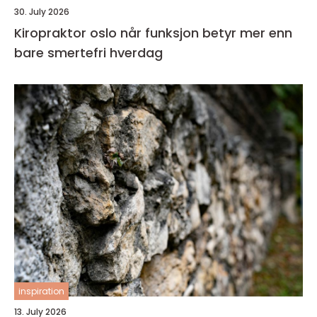
30. July 2026
Kiropraktor oslo når funksjon betyr mer enn
bare smertefri hverdag
inspiration
13. July 2026