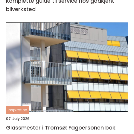
komplette guide til service hos godkjent
bilverksted
inspiration
07. July 2026
Glassmester i Tromsø: Fagpersonen bak