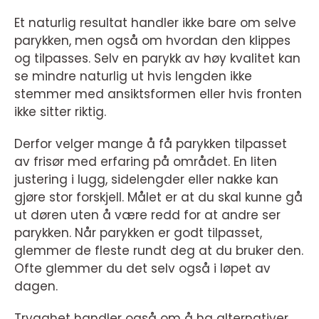
Et naturlig resultat handler ikke bare om selve
parykken, men også om hvordan den klippes
og tilpasses. Selv en parykk av høy kvalitet kan
se mindre naturlig ut hvis lengden ikke
stemmer med ansiktsformen eller hvis fronten
ikke sitter riktig.
Derfor velger mange å få parykken tilpasset
av frisør med erfaring på området. En liten
justering i lugg, sidelengder eller nakke kan
gjøre stor forskjell. Målet er at du skal kunne gå
ut døren uten å være redd for at andre ser
parykken. Når parykken er godt tilpasset,
glemmer de fleste rundt deg at du bruker den.
Ofte glemmer du det selv også i løpet av
dagen.
Trygghet handler også om å ha alternativer.