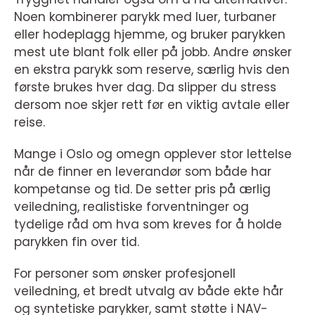
Noen kombinerer parykk med luer, turbaner
eller hodeplagg hjemme, og bruker parykken
mest ute blant folk eller på jobb. Andre ønsker
en ekstra parykk som reserve, særlig hvis den
første brukes hver dag. Da slipper du stress
dersom noe skjer rett før en viktig avtale eller
reise.
Mange i Oslo og omegn opplever stor lettelse
når de finner en leverandør som både har
kompetanse og tid. De setter pris på ærlig
veiledning, realistiske forventninger og
tydelige råd om hva som kreves for å holde
parykken fin over tid.
For personer som ønsker profesjonell
veiledning, et bredt utvalg av både ekte hår
og syntetiske parykker, samt støtte i NAV-