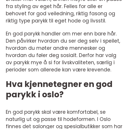
fra styling av eget hår. Felles for alle er
behovet for god veiledning, riktig fasong og
riktig type parykk til eget hode og livsstil.
En god parykk handler om mer enn bare hår.
Den påvirker hvordan du ser deg selv i speilet,
hvordan du møter andre mennesker og
hvordan du føler deg sosialt. Derfor har valg
av parykk mye å si for livskvaliteten, særlig i
perioder som allerede kan være krevende.
Hva kjennetegner en god
parykk i oslo?
En god parykk skal være komfortabel, se
naturlig ut og passe til hodeformen. I Oslo
finnes det salonger og spesialbutikker som har