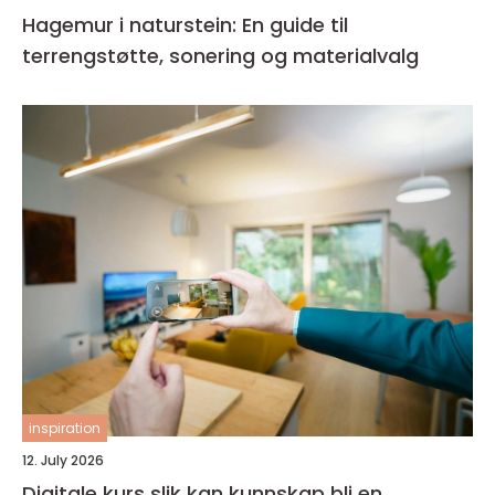
Hagemur i naturstein: En guide til
terrengstøtte, sonering og materialvalg
inspiration
12. July 2026
Digitale kurs slik kan kunnskap bli en