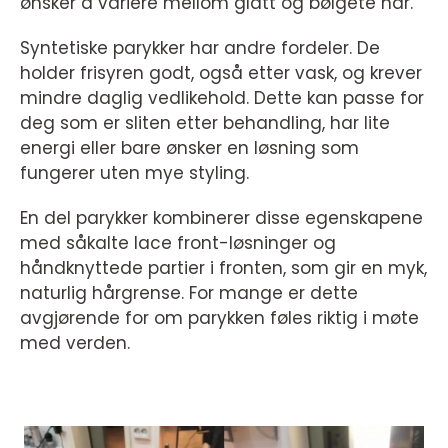
ønsker å variere mellom glatt og bølgete hår.
Syntetiske parykker har andre fordeler. De
holder frisyren godt, også etter vask, og krever
mindre daglig vedlikehold. Dette kan passe for
deg som er sliten etter behandling, har lite
energi eller bare ønsker en løsning som
fungerer uten mye styling.
En del parykker kombinerer disse egenskapene
med såkalte lace front-løsninger og
håndknyttede partier i fronten, som gir en myk,
naturlig hårgrense. For mange er dette
avgjørende for om parykken føles riktig i møte
med verden.