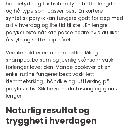
har betydning for hvilken type hette, lengde
og hårtype som passer best. En kortere
syntetisk parykk kan fungere godt for deg med
aktiv hverdag og lite tid til stell. En lengre
parykk i ekte hår kan passe bedre hvis du liker
å style og sette opp håret.
Vedlikehold er en annen nøkkel. Riktig
shampoo, balsam og jevnlig skånsom vask
forlenger levetiden. Mange opplever at en
enkel rutine fungerer best: vask, lett
klemmetørking i håndkle og lufttørking på
parykkstativ. Slik bevarer du fasong og glans
lenger.
Naturlig resultat og
trygghet i hverdagen