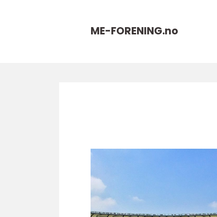
ME-FORENING.
no