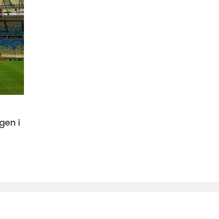
gen i