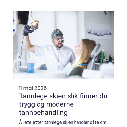
variere mye gjennom året. En lokal og
erfaren aktør hjelper både kjøp...
11 mai 2026
Tannlege skien slik finner du
trygg og moderne
tannbehandling
Å lete etter tannlege skien handler ofte om