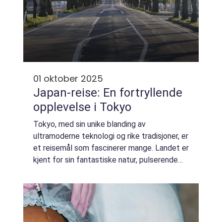
01 oktober 2025
Japan-reise: En fortryllende
opplevelse i Tokyo
Tokyo, med sin unike blanding av
ultramoderne teknologi og rike tradisjoner, er
et reisemål som fascinerer mange. Landet er
kjent for sin fantastiske natur, pulserende
byliv, og dype kulturelle inntrykk. Japan-reise
er mer enn bare en ferie; de...