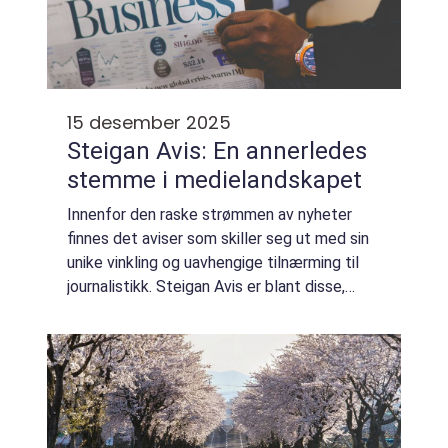
15 desember 2025
Steigan Avis: En annerledes
stemme i medielandskapet
Innenfor den raske strømmen av nyheter
finnes det aviser som skiller seg ut med sin
unike vinkling og uavhengige tilnærming til
journalistikk. Steigan Avis er blant disse,
kjent for å utfordre etablerte narrativer og
fremme kritisk...