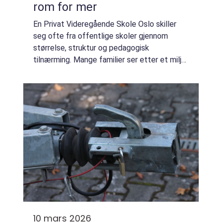
rom for mer
En Privat Videregående Skole Oslo skiller
seg ofte fra offentlige skoler gjennom
størrelse, struktur og pedagogisk
tilnærming. Mange familier ser etter et miljø
der eleven blir sett, får trygg oppfølging og
opplever mer fleksibilitet i hverdagen. En ...
10 mars 2026