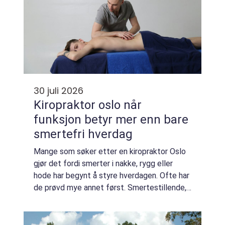
30 juli 2026
Kiropraktor oslo når
funksjon betyr mer enn bare
smertefri hverdag
Mange som søker etter en kiropraktor Oslo
gjør det fordi smerter i nakke, rygg eller
hode har begynt å styre hverdagen. Ofte har
de prøvd mye annet først. Smertestillende,
trening, kanskje til og med spesialister.
Likevel kommer plagene tilbake. Derf...