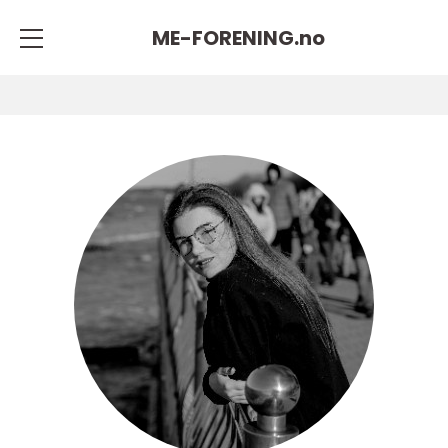
ME-FORENING.
no