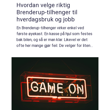
Hvordan velge riktig
Brenderup-tilhenger til
hverdagsbruk og jobb
En Brenderup-tilhenger virker enkel ved
første øyekast. En kasse på hjul som festes
bak bilen, og så er man klar. Likevel er det
ofte her mange gjør feil. De velger for liten
henger, feil type bremser eller glemmer &a...