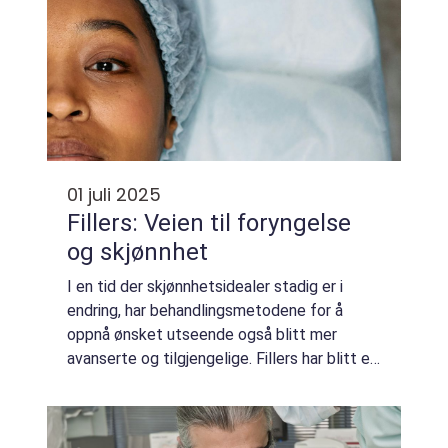
01 juli 2025
Fillers: Veien til foryngelse
og skjønnhet
I en tid der skjønnhetsidealer stadig er i
endring, har behandlingsmetodene for å
oppnå ønsket utseende også blitt mer
avanserte og tilgjengelige. Fillers har blitt en
populær løsning for å forynge o...