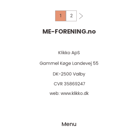
1
2
ME-FORENING.
no
web:
www.klikko.dk
Menu