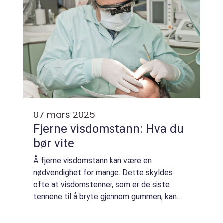
07 mars 2025
Fjerne visdomstann: Hva du
bør vite
Å fjerne visdomstann kan være en
nødvendighet for mange. Dette skyldes
ofte at visdomstenner, som er de siste
tennene til å bryte gjennom gummen, kan
forårsake smerte og ubehag. Ikke alle
opplever problemer med sine vis...