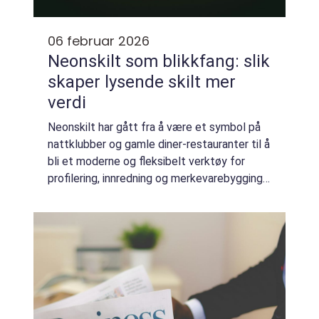
06 februar 2026
Neonskilt som blikkfang: slik
skaper lysende skilt mer
verdi
Neonskilt har gått fra å være et symbol på
nattklubber og gamle diner-restauranter til å
bli et moderne og fleksibelt verktøy for
profilering, innredning og merkevarebygging. I
dag bruker både bedrifter og privatpersoner
neonskilt for å skape stemnin...