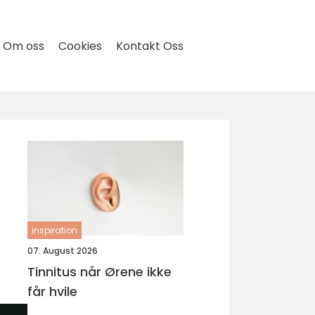
Om oss
Cookies
Kontakt Oss
inspiration
07. August 2026
Tinnitus når Ørene ikke
får hvile