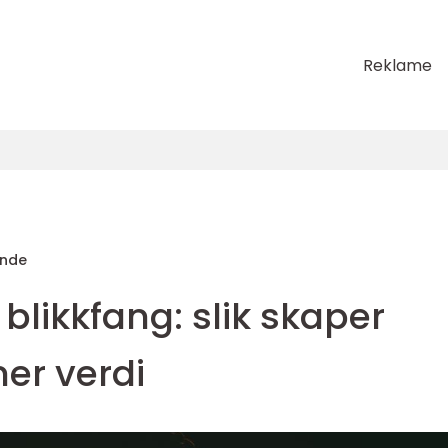
Reklame
unde
blikkfang: slik skaper
mer verdi