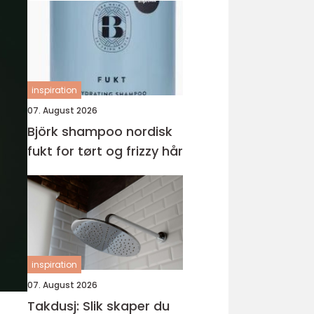
inspiration
07. August 2026
Björk shampoo nordisk
fukt for tørt og frizzy hår
inspiration
07. August 2026
Takdusj: Slik skaper du