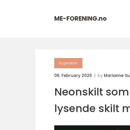
ME-FORENING.
no
inspiration
06. February 2026
by
Marianne S
Neonskilt som 
lysende skilt 