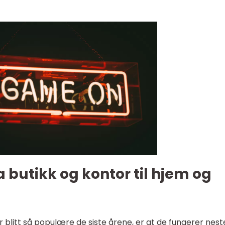
 butikk og kontor til hjem og
ar blitt så populære de siste årene, er at de fungerer nes