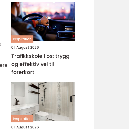
inspiration
e
01. August 2026
Trafikkskole i os: trygg
og effektiv vei til
fære
førerkort
inspiration
01. August 2026