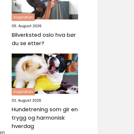
inspiration
05. August 2026
Bilverksted oslo hva bør
du se etter?
inspiration
02. August 2026
Hundetrening som gir en
trygg og harmonisk
hverdag
ten