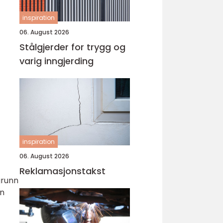
inspiration
06. August 2026
Stålgjerder for trygg og
varig inngjerding
inspiration
06. August 2026
Reklamasjonstakst
grunn
en