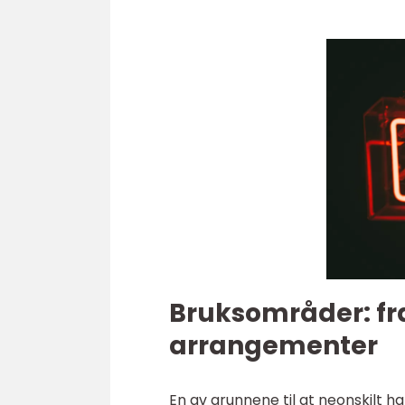
Bruksområder: fra
arrangementer
En av grunnene til at neonskilt h