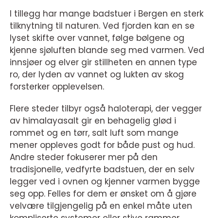
I tillegg har mange badstuer i Bergen en sterk
tilknytning til naturen. Ved fjorden kan en se
lyset skifte over vannet, følge bølgene og
kjenne sjøluften blande seg med varmen. Ved
innsjøer og elver gir stillheten en annen type
ro, der lyden av vannet og lukten av skog
forsterker opplevelsen.
Flere steder tilbyr også haloterapi, der vegger
av himalayasalt gir en behagelig glød i
rommet og en tørr, salt luft som mange
mener oppleves godt for både pust og hud.
Andre steder fokuserer mer på den
tradisjonelle, vedfyrte badstuen, der en selv
legger ved i ovnen og kjenner varmen bygge
seg opp. Felles for dem er ønsket om å gjøre
velvære tilgjengelig på en enkel måte uten