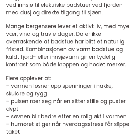
ved innsjø til elektriske badstuer ved fjorden
med dusj og direkte tilgang til sjøen.
Mange bergensere lever et aktivt liv, med mye
vær, vind og travle dager. Da er ikke
overraskende at badstue har blitt et naturlig
fristed. Kombinasjonen av varm badstue og
kaldt fjord- eller innsjøvann gir en tydelig
kontrast som både kroppen og hodet merker.
Flere opplever at:
– varmen løsner opp spenninger i nakke,
skuldre og rygg
– pulsen roer seg når en sitter stille og puster
dypt
– søvnen blir bedre etter en rolig økt i varmen
– humøret stiger når hverdagsstress får slippe
taket