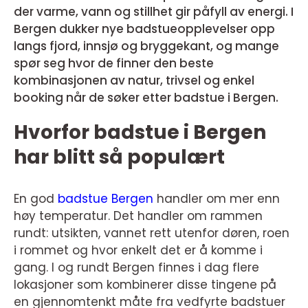
der varme, vann og stillhet gir påfyll av energi. I
Bergen dukker nye badstueopplevelser opp
langs fjord, innsjø og bryggekant, og mange
spør seg hvor de finner den beste
kombinasjonen av natur, trivsel og enkel
booking når de søker etter badstue i Bergen.
Hvorfor badstue i Bergen
har blitt så populært
En god
badstue Bergen
handler om mer enn
høy temperatur. Det handler om rammen
rundt: utsikten, vannet rett utenfor døren, roen
i rommet og hvor enkelt det er å komme i
gang. I og rundt Bergen finnes i dag flere
lokasjoner som kombinerer disse tingene på
en gjennomtenkt måte fra vedfyrte badstuer