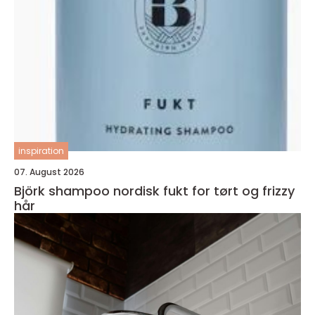
inspiration
07. August 2026
Björk shampoo nordisk fukt for tørt og frizzy
hår