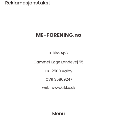
Reklamasjonstakst
ME-FORENING.
no
web:
www.klikko.dk
Menu