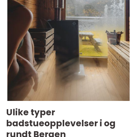
Ulike typer
badstueopplevelser i og
rundt Bergen