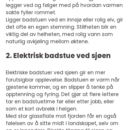
legger ved og følger med på hvordan varmen
sakte fyller rommet.
Ligger badstuen ved en innsjø eller rolig elv, gir
det ofte en egen stemning. Stillheten blir en
viktig del av helheten, med rolig vann som
naturlig avkjøling mellom øktene.
2. Elektrisk badstue ved sjøen
Elektriske badstuer ved sjøen gir en mer
forutsigbar opplevelse. Badstuen er varm når
gjestene kommer, og en slipper å tenke på
opptenning og fyring. Det gjør at flere lettere
tar en badstuetime før eller etter jobb, eller
som et kort avbrekk i helgen.
Med stor glassflate mot fjorden får en også
følelsen av å sitte midt i landskapet, selv om