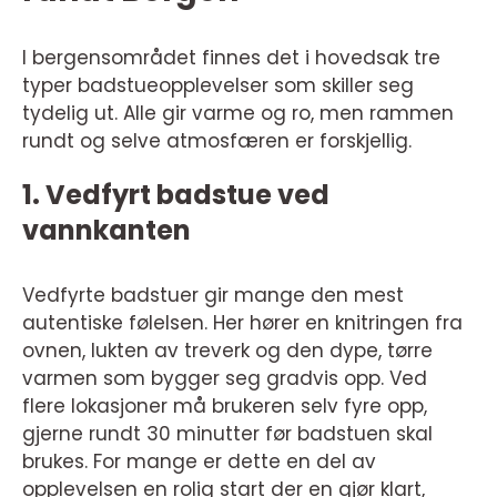
I bergensområdet finnes det i hovedsak tre
typer badstueopplevelser som skiller seg
tydelig ut. Alle gir varme og ro, men rammen
rundt og selve atmosfæren er forskjellig.
1. Vedfyrt badstue ved
vannkanten
Vedfyrte badstuer gir mange den mest
autentiske følelsen. Her hører en knitringen fra
ovnen, lukten av treverk og den dype, tørre
varmen som bygger seg gradvis opp. Ved
flere lokasjoner må brukeren selv fyre opp,
gjerne rundt 30 minutter før badstuen skal
brukes. For mange er dette en del av
opplevelsen en rolig start der en gjør klart,