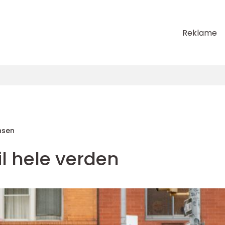
Reklame
ansen
il hele verden