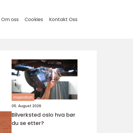
Om oss
Cookies
Kontakt Oss
inspiration
05. August 2026
Bilverksted oslo hva bør
du se etter?