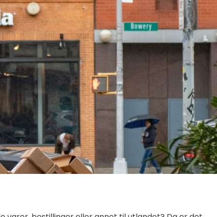
varer, bestillinger eller annet til utlandet? Da er det