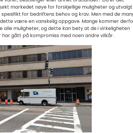
søkt markedet nøye for forskjellige muligheter og utvalgt
 spesifikt for bedriftens behov og krav. Men med de ma
n dette være en vanskelig oppgave. Mange kommer derfor 
ke alle muligheter, og dette kan bety at de i virkeligheten
r har gått på kompromiss med noen andre vilkår.