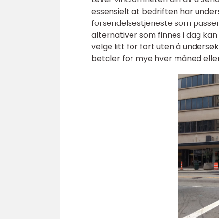
essensielt at bedriften har under
forsendelsestjeneste som passer
alternativer som finnes i dag ka
velge litt for fort uten å undersø
betaler for mye hver måned elle