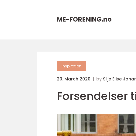
ME-FORENING.
no
inspiration
20. March 2020
by
Silje Elise Joh
Forsendelser t