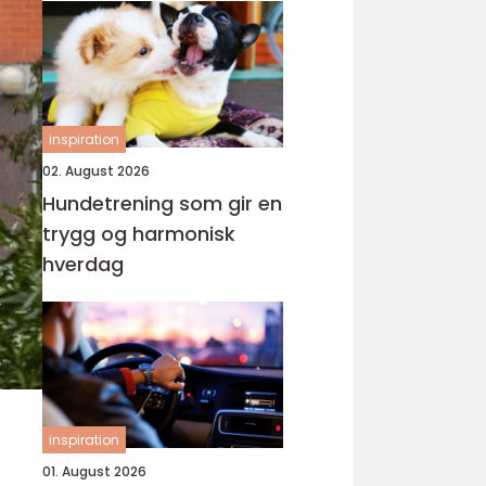
inspiration
02. August 2026
Hundetrening som gir en
trygg og harmonisk
hverdag
inspiration
01. August 2026