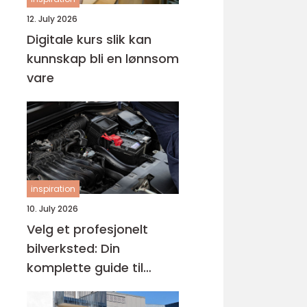
12. July 2026
Digitale kurs slik kan
kunnskap bli en lønnsom
vare
inspiration
10. July 2026
Velg et profesjonelt
bilverksted: Din
komplette guide til
service hos godkjent
bilverksted