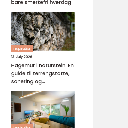
bare smertefri hverdag
inspiration
13. July 2026
Hagemur i naturstein: En
guide til terrengstøtte,
sonering og
materialvalg
inspiration