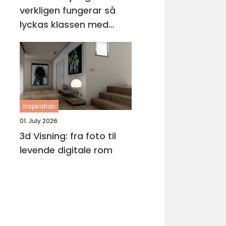
verkligen fungerar så
lyckas klassen med
intäkterna
inspiration
01. July 2026
3d Visning: fra foto til
levende digitale rom