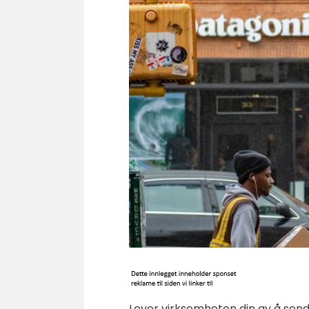
Lever virksomheten din av å sende 