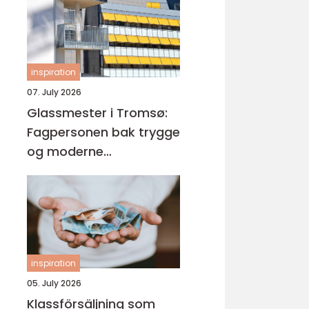
inspiration
07. July 2026
Glassmester i Tromsø:
Fagpersonen bak trygge
og moderne
glassløsninger
inspiration
05. July 2026
Klassförsäljning som